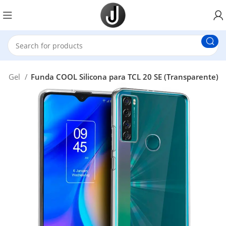
ona Gel
Funda COOL Silicona para TCL 20 SE (Transparente)