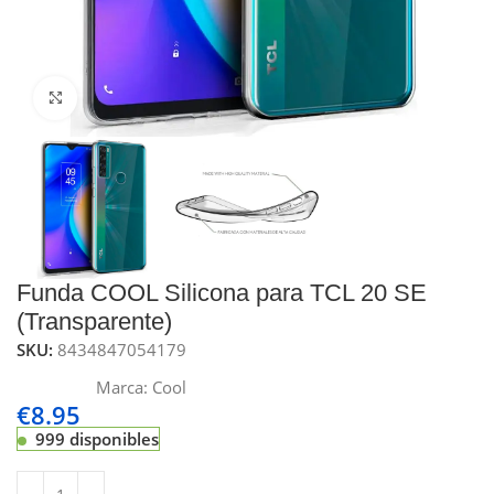
Click to enlarge
Funda COOL Silicona para TCL 20 SE
(Transparente)
SKU:
8434847054179
Marca:
Cool
€
8.95
999 disponibles