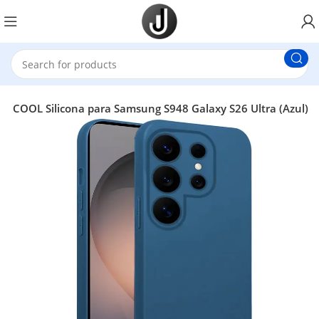
a COOL Silicona para Samsung S948 Galaxy S26 Ultra (Azul)