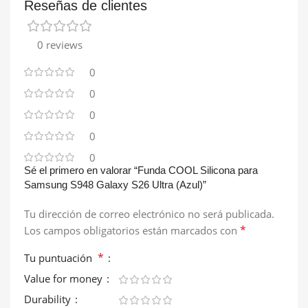
Reseñas de clientes
0 reviews
0
0
0
0
0
Sé el primero en valorar “Funda COOL Silicona para
Samsung S948 Galaxy S26 Ultra (Azul)”
Tu dirección de correo electrónico no será publicada.
*
Los campos obligatorios están marcados con
*
Tu puntuación
Value for money
Durability