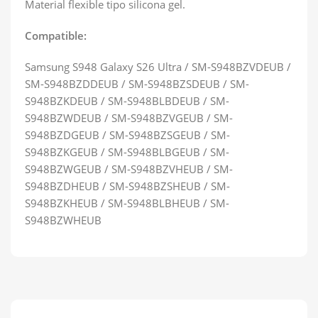
Material flexible tipo silicona gel.
Compatible:
Samsung S948 Galaxy S26 Ultra / SM-S948BZVDEUB /
SM-S948BZDDEUB / SM-S948BZSDEUB / SM-
S948BZKDEUB / SM-S948BLBDEUB / SM-
S948BZWDEUB / SM-S948BZVGEUB / SM-
S948BZDGEUB / SM-S948BZSGEUB / SM-
S948BZKGEUB / SM-S948BLBGEUB / SM-
S948BZWGEUB / SM-S948BZVHEUB / SM-
S948BZDHEUB / SM-S948BZSHEUB / SM-
S948BZKHEUB / SM-S948BLBHEUB / SM-
S948BZWHEUB