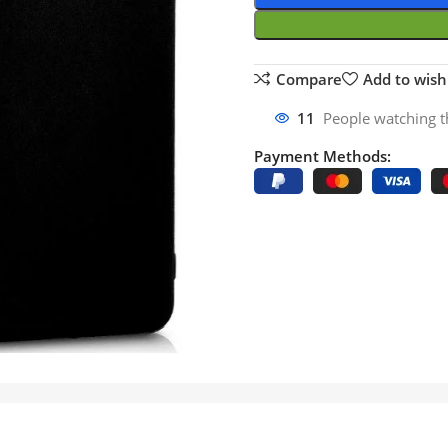
Compare
Add to wishl
11
People watching t
Payment Methods: