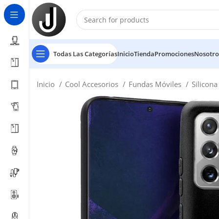
Todas Las Categorías
Inicio
Tienda
Promociones
Nosotro
Inicio
Cool Accesorios
Fundas Móviles
Silicon