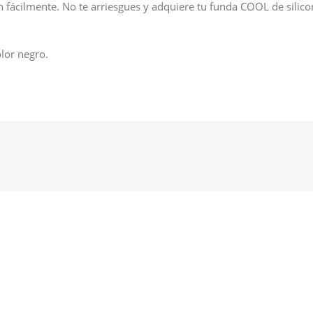
n fácilmente. No te arriesgues y adquiere tu funda COOL de silicon
lor negro.