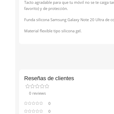
Tacto agradable para que tu móvil no se te caiga ta
favorito) y de protección.
Funda silicona Samsung Galaxy Note 20 Ultra de co
Material flexible tipo silicona gel.
Reseñas de clientes
0 reviews
0
0