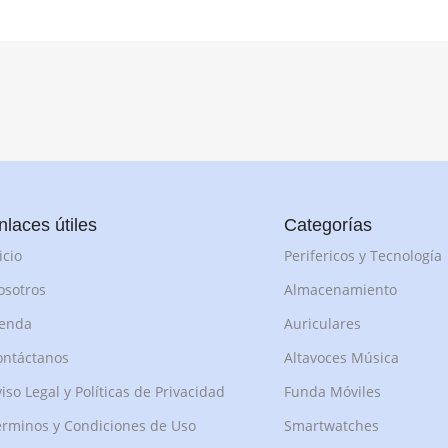
nlaces útiles
Categorías
icio
Perifericos y Tecnología
osotros
Almacenamiento
ienda
Auriculares
ontáctanos
Altavoces Música
iso Legal y Políticas de Privacidad
Funda Móviles
rminos y Condiciones de Uso
Smartwatches