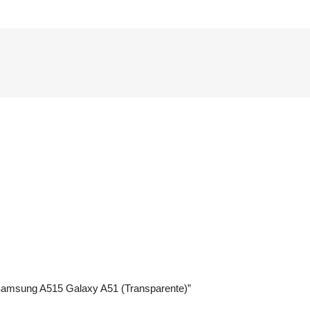
 Samsung A515 Galaxy A51 (Transparente)”