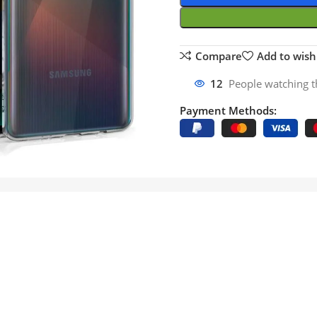
Compare
Add to wishl
12
People watching t
Payment Methods: