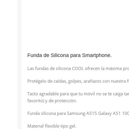
Funda de Silicona para Smartphone.
Las fundas de silicona COOL ofrecen la máxima pr
Protégelo de caídas, golpes, arañazos con nuestra f
Tacto agradable para que tu móvil no se te caiga ta
favorito) y de protección.
Funda silicona para Samsung A515 Galaxy A51 10
Material flexible tipo gel.