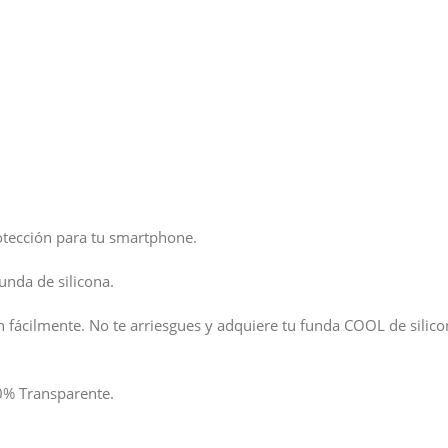
otección para tu smartphone.
unda de silicona.
n fácilmente. No te arriesgues y adquiere tu funda COOL de silicon
0% Transparente.