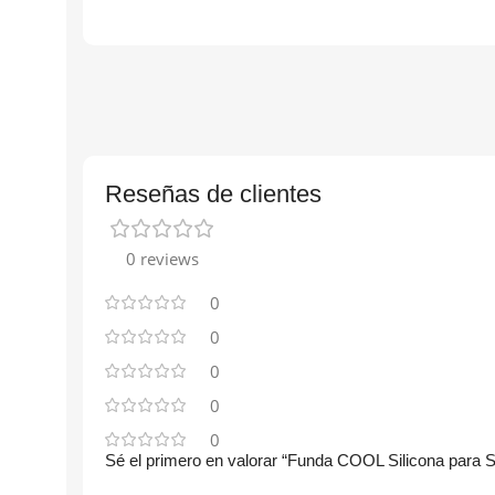
Reseñas de clientes
0 reviews
0
0
0
0
0
Sé el primero en valorar “Funda COOL Silicona para