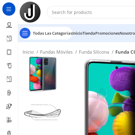
Todas Las Categorías
Inicio
Tienda
Promociones
Nosotro
Inicio
Fundas Móviles
Funda Silicona
Funda CO