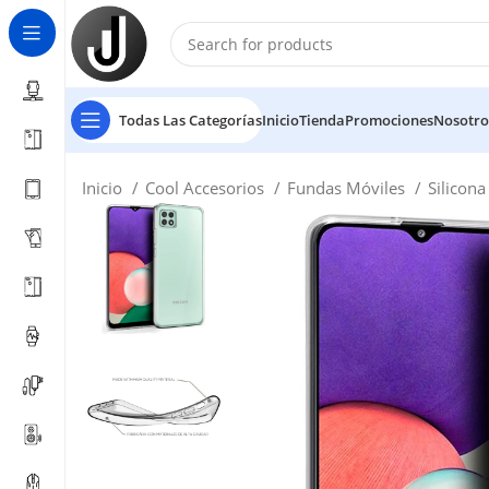
Todas Las Categorías
Inicio
Tienda
Promociones
Nosotro
Inicio
Cool Accesorios
Fundas Móviles
Silicon