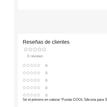
Reseñas de clientes
0 reviews
0
0
0
0
0
Sé el primero en valorar “Funda COOL Silicona para