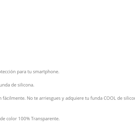
otección para tu smartphone.
unda de silicona.
n fácilmente. No te arriesgues y adquiere tu funda COOL de silicon
de color 100% Transparente.