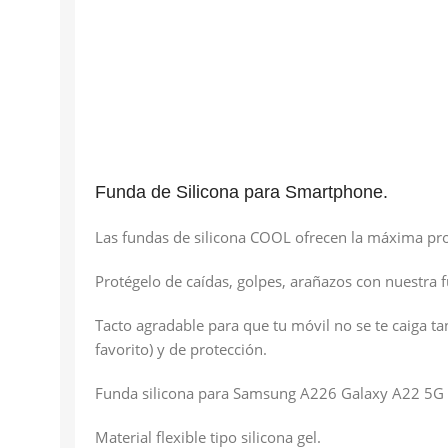
Funda de Silicona para Smartphone.
Las fundas de silicona COOL ofrecen la máxima pr
Protégelo de caídas, golpes, arañazos con nuestra f
Tacto agradable para que tu móvil no se te caiga ta
favorito) y de protección.
Funda silicona para Samsung A226 Galaxy A22 5G 
Material flexible tipo silicona gel.