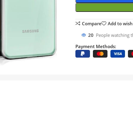
Compare
Add to wishl
20
People watching t
Payment Methods: