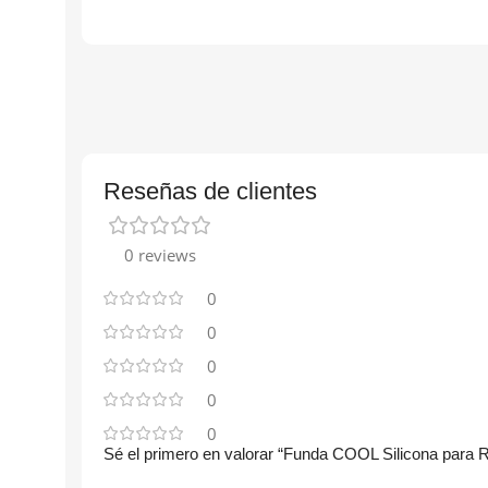
Reseñas de clientes
0 reviews
0
0
0
0
0
Sé el primero en valorar “Funda COOL Silicona para