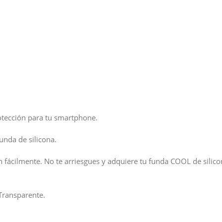
otección para tu smartphone.
unda de silicona.
n fácilmente. No te arriesgues y adquiere tu funda COOL de silicon
Transparente.