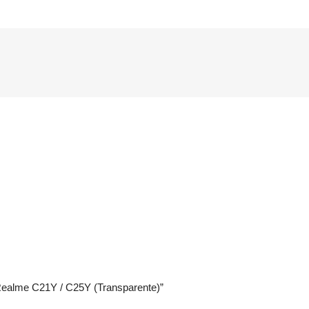
 Realme C21Y / C25Y (Transparente)”