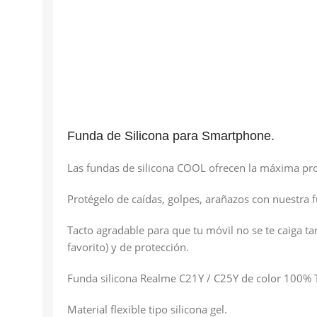
Funda de Silicona para Smartphone.
Las fundas de silicona COOL ofrecen la máxima pr
Protégelo de caídas, golpes, arañazos con nuestra f
Tacto agradable para que tu móvil no se te caiga ta
favorito) y de protección.
Funda silicona Realme C21Y / C25Y de color 100% 
Material flexible tipo silicona gel.