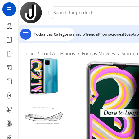
Todas Las Categorías
Inicio
Tienda
Promociones
Nosotro
Inicio
Cool Accesorios
Fundas Móviles
Silicon