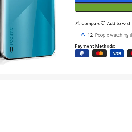
Compare
Add to wishl
12
People watching t
Payment Methods: