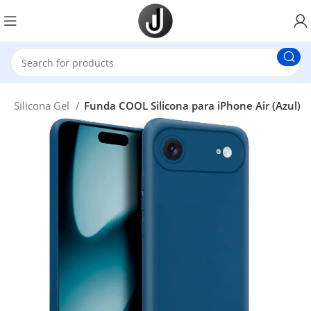
s
Silicona Gel
Funda COOL Silicona para iPhone Air (Azul)