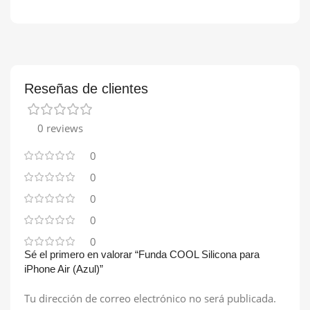
Reseñas de clientes
0 reviews
0
0
0
0
0
Sé el primero en valorar “Funda COOL Silicona para
iPhone Air (Azul)”
Tu dirección de correo electrónico no será publicada.