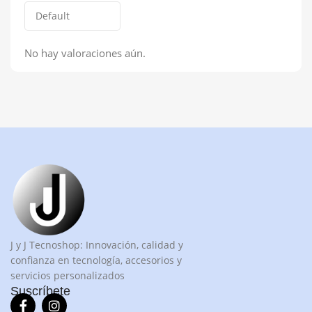
No hay valoraciones aún.
J y J Tecnoshop: Innovación, calidad y
confianza en tecnología, accesorios y
servicios personalizados
Suscríbete