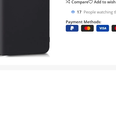
Compare
Add to wishl
17
People watching t
Payment Methods: