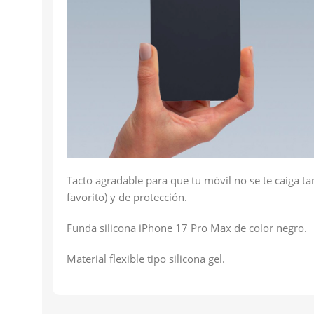
Tacto agradable para que tu móvil no se te caiga ta
favorito) y de protección.
Funda silicona iPhone 17 Pro Max de color negro.
Material flexible tipo silicona gel.