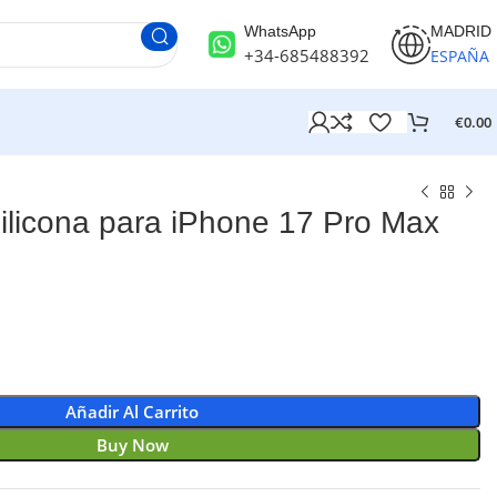
WhatsApp
MADRID
+34-685488392
ESPAÑA
€
0.00
licona para iPhone 17 Pro Max
Añadir Al Carrito
Buy Now