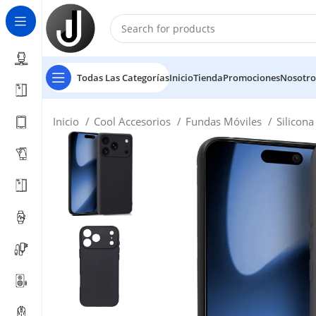
Todas Las Categorías
Inicio
Tienda
Promociones
Nosotro
Inicio
Cool Accesorios
Fundas Móviles
Silicon