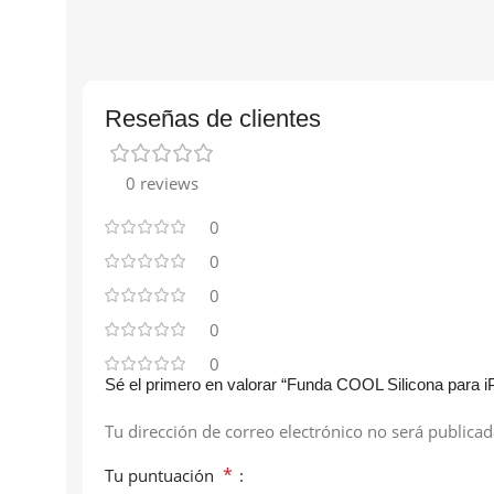
Reseñas de clientes
0 reviews
0
0
0
0
0
Sé el primero en valorar “Funda COOL Silicona para 
Tu dirección de correo electrónico no será publicad
*
Tu puntuación