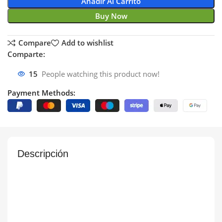
Añadir Al Carrito
Buy Now
Compare
Add to wishlist
Comparte:
15
People watching this product now!
Payment Methods:
Descripción