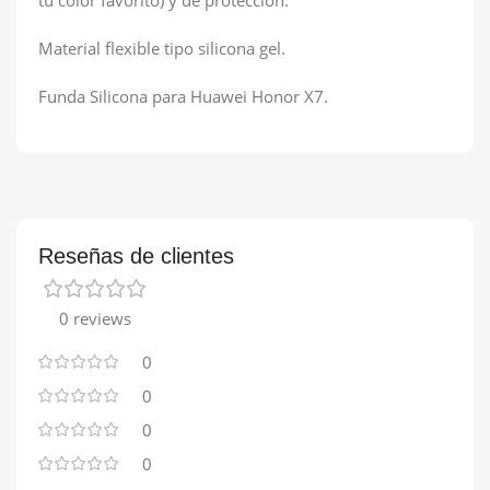
Material flexible tipo silicona gel.
Funda Silicona para Huawei Honor X7.
Reseñas de clientes
0 reviews
0
0
0
0