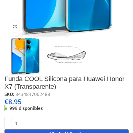
Click to enlarge
Funda COOL Silicona para Huawei Honor
X7 (Transparente)
SKU:
8434847062488
€
8.95
999 disponibles