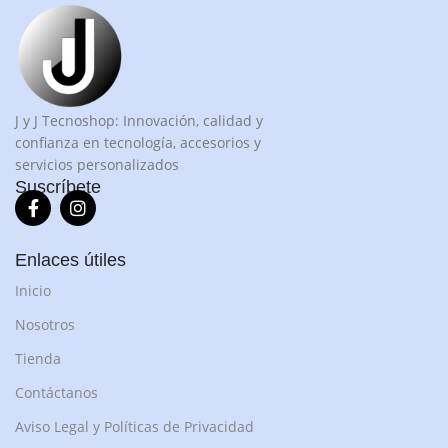
J y J Tecnoshop: Innovación, calidad y
confianza en tecnología, accesorios y
servicios personalizados
Suscríbete
Enlaces útiles
Inicio
Nosotros
Tienda
Contáctanos
Aviso Legal y Políticas de Privacidad