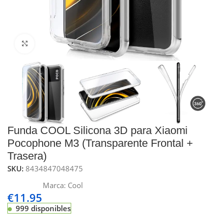
Click to enlarge
Funda COOL Silicona 3D para Xiaomi
Pocophone M3 (Transparente Frontal +
Trasera)
SKU:
8434847048475
Marca:
Cool
€
11.95
999 disponibles