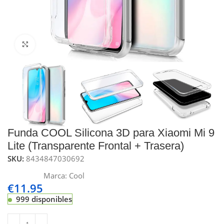
Click to enlarge
Funda COOL Silicona 3D para Xiaomi Mi 9
Lite (Transparente Frontal + Trasera)
SKU:
8434847030692
Marca:
Cool
€
11.95
999 disponibles