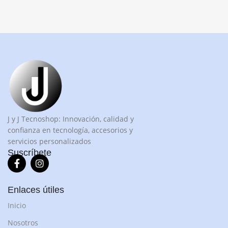
J y J Tecnoshop: Innovación, calidad y
confianza en tecnología, accesorios y
servicios personalizados
Suscríbete
Enlaces útiles
Inicio
Nosotros