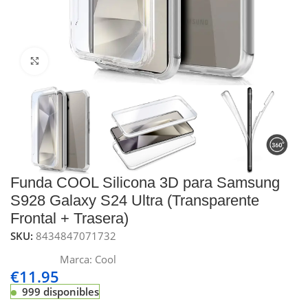
Click to enlarge
Funda COOL Silicona 3D para Samsung
S928 Galaxy S24 Ultra (Transparente
Frontal + Trasera)
SKU:
8434847071732
Marca:
Cool
€
11.95
999 disponibles