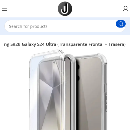
ung S928 Galaxy S24 Ultra (Transparente Frontal + Trasera)