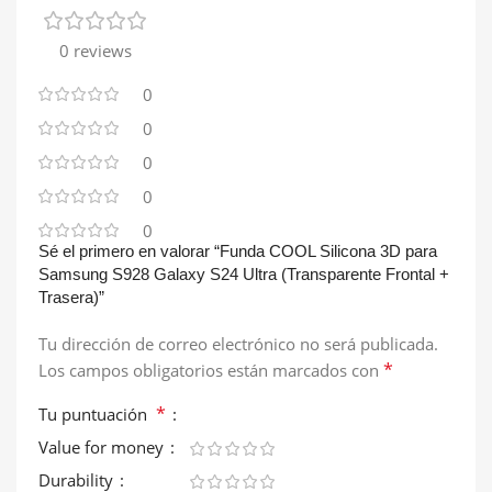
0 reviews
0
0
0
0
0
Sé el primero en valorar “Funda COOL Silicona 3D para
Samsung S928 Galaxy S24 Ultra (Transparente Frontal +
Trasera)”
Tu dirección de correo electrónico no será publicada.
*
Los campos obligatorios están marcados con
*
Tu puntuación
Value for money
Durability