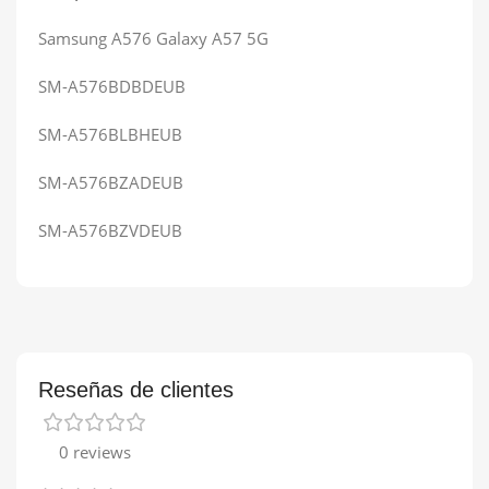
Samsung A576 Galaxy A57 5G
SM-A576BDBDEUB
SM-A576BLBHEUB
SM-A576BZADEUB
SM-A576BZVDEUB
Reseñas de clientes
0 reviews