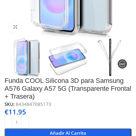
Click to enlarge
Funda COOL Silicona 3D para Samsung
A576 Galaxy A57 5G (Transparente Frontal
+ Trasera)
SKU:
8434847085173
€
11.95
Añadir Al Carrito