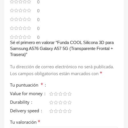
0
0
0
0
0
Sé el primero en valorar “Funda COOL Silicona 3D para
Samsung A576 Galaxy A57 5G (Transparente Frontal +
Trasera)”
Tu dirección de correo electrónico no será publicada.
*
Los campos obligatorios están marcados con
*
Tu puntuación
Value for money
Durability
Delivery speed
*
Tu valoración