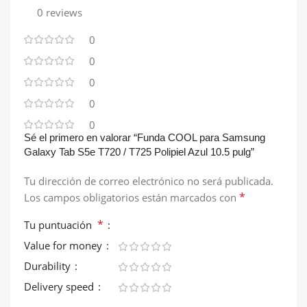
0 reviews
0
0
0
0
0
Sé el primero en valorar “Funda COOL para Samsung
Galaxy Tab S5e T720 / T725 Polipiel Azul 10.5 pulg”
Tu dirección de correo electrónico no será publicada.
*
Los campos obligatorios están marcados con
*
Tu puntuación
Value for money
Durability
Delivery speed