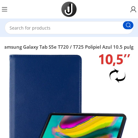
Samsung Galaxy Tab S5e T720 / T725 Polipiel Azul 10.5 pulg