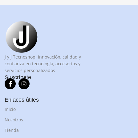
J y J Tecnoshop: Innovación, calidad y
confianza en tecnología, accesorios y
servicios personalizados
Suscríbete
Enlaces útiles
Inicio
Nosotros
Tienda