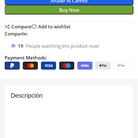
Añadir Al Carrito
Buy Now
Compare
Add to wishlist
Comparte:
19
People watching this product now!
Payment Methods:
Descripción