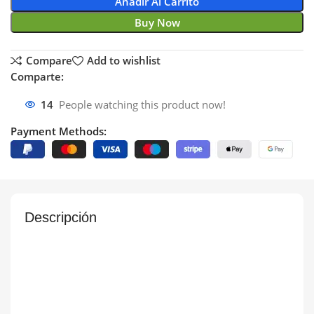
Añadir Al Carrito
Buy Now
Compare
Add to wishlist
Comparte:
14
People watching this product now!
Payment Methods:
Descripción