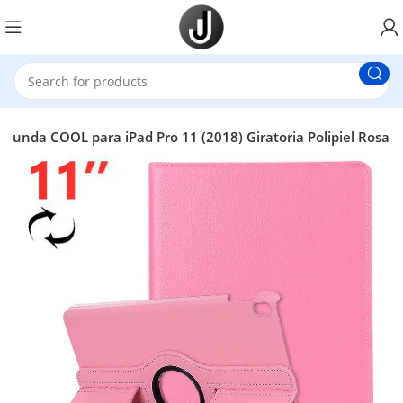
Funda COOL para iPad Pro 11 (2018) Giratoria Polipiel Rosa