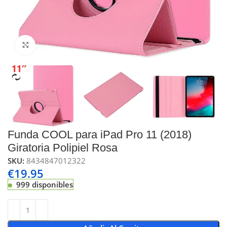
Click to enlarge
Funda COOL para iPad Pro 11 (2018)
Giratoria Polipiel Rosa
SKU:
8434847012322
€
19.95
999 disponibles