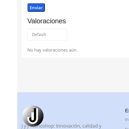
Valoraciones
No hay valoraciones aún.
E
In
J y J Tecnoshop: Innovación, calidad y