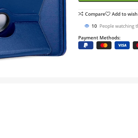
Compare
Add to wishl
10
People watching t
Payment Methods: