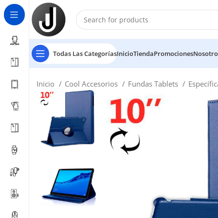
Todas Las Categorías
Inicio
Tienda
Promociones
Nosotro
Inicio
Cool Accesorios
Fundas Tablets
Específi