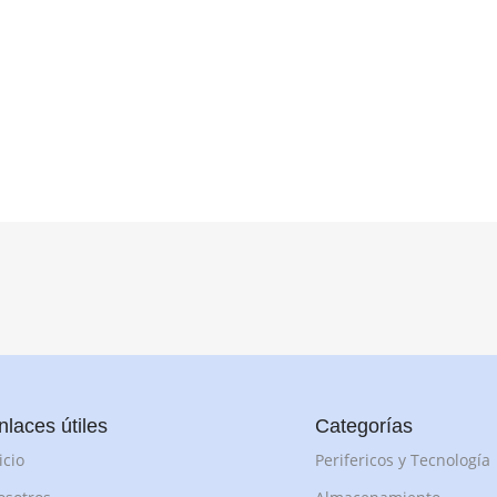
nlaces útiles
Categorías
icio
Perifericos y Tecnología