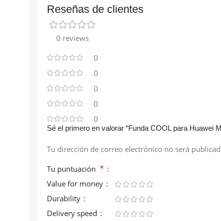
Reseñas de clientes
0 reviews
0
0
0
0
0
Sé el primero en valorar “Funda COOL para Huawei Med
Tu dirección de correo electrónico no será publicad
*
Tu puntuación
Value for money
Durability
Delivery speed