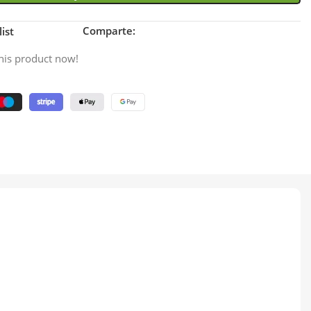
Comparte:
ist
his product now!