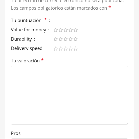
Tu dirección de correo electrónico no será publicada.
*
Los campos obligatorios están marcados con
*
Tu puntuación
Value for money
Durability
Delivery speed
*
Tu valoración
Pros