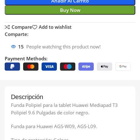
Añadir Al Carrito
Buy Now
Compare
Add to wishlist
Comparte:
15
People watching this product now!
Payment Methods:
Descripción
Funda Polipiel para la tablet Huawei Mediapad T3
Polipiel 9.6 Pulgadas de color negro.
Funda para Huawei AGS-W09, AGS-L09.
Tipo de protección: Golpes