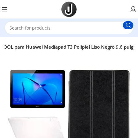
COOL para Huawei Mediapad T3 Polipiel Liso Negro 9.6 pulg