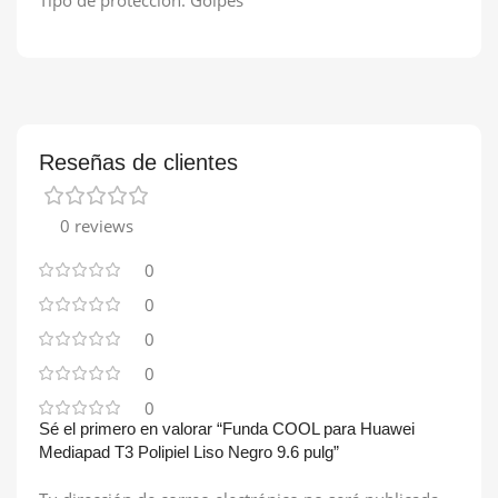
Reseñas de clientes
0 reviews
0
0
0
0
0
Sé el primero en valorar “Funda COOL para Huawei
Mediapad T3 Polipiel Liso Negro 9.6 pulg”