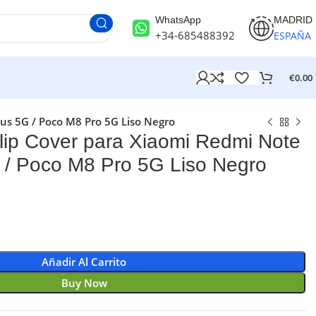
WhatsApp
MADRID
+34-685488392
ESPAÑA
€
0.00
us 5G / Poco M8 Pro 5G Liso Negro
ip Cover para Xiaomi Redmi Note
 / Poco M8 Pro 5G Liso Negro
Añadir Al Carrito
Buy Now