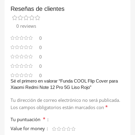
Reseñas de clientes
0 reviews
0
0
0
0
0
Sé el primero en valorar “Funda COOL Flip Cover para
Xiaomi Redmi Note 12 Pro 5G Liso Rojo”
Tu dirección de correo electrónico no será publicada.
*
Los campos obligatorios están marcados con
*
Tu puntuación
Value for money