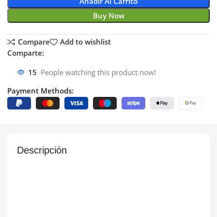
Añadir Al Carrito
Buy Now
Compare
Add to wishlist
Comparte:
15
People watching this product now!
Payment Methods:
Descripción