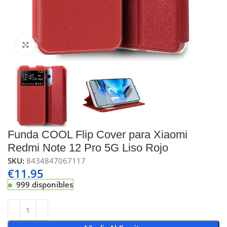
Click to enlarge
Funda COOL Flip Cover para Xiaomi
Redmi Note 12 Pro 5G Liso Rojo
SKU:
8434847067117
€
11.95
999 disponibles