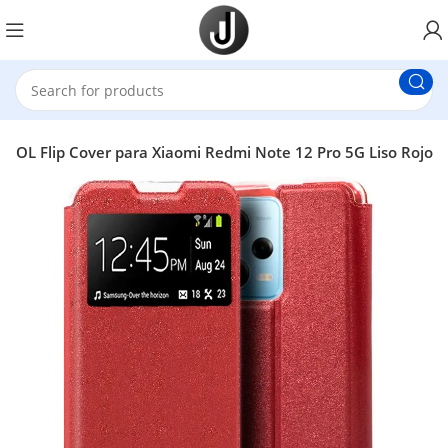
OOL Flip Cover para Xiaomi Redmi Note 12 Pro 5G Liso Rojo