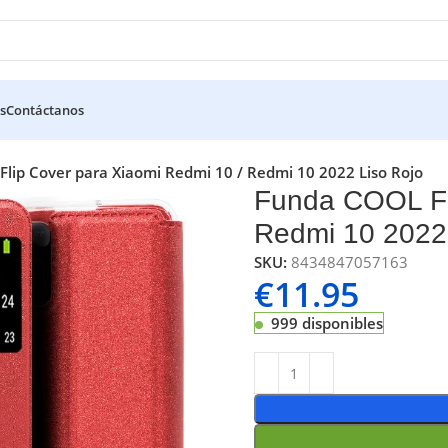
s
Contáctanos
lip Cover para Xiaomi Redmi 10 / Redmi 10 2022 Liso Rojo
Funda COOL Fli
Redmi 10 2022
SKU:
8434847057163
€
11.95
999 disponibles