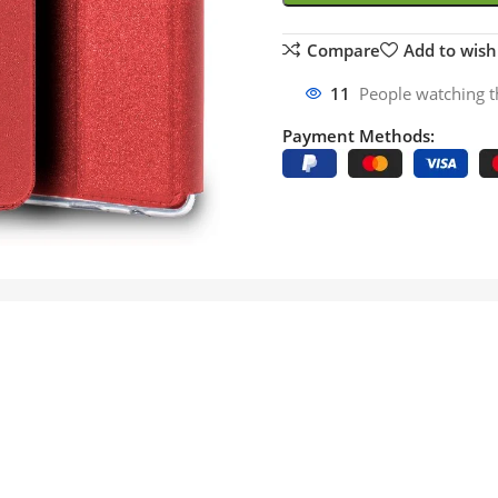
Compare
Add to wishl
11
People watching t
Payment Methods: