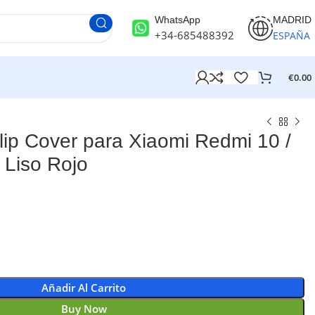
WhatsApp
MADRID
+34-685488392
ESPAÑA
€
0.00
p Cover para Xiaomi Redmi 10 /
 Liso Rojo
Añadir Al Carrito
Buy Now