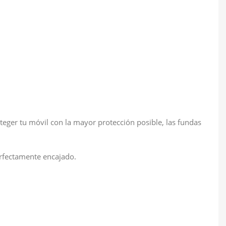
eger tu móvil con la mayor protección posible, las fundas
erfectamente encajado.