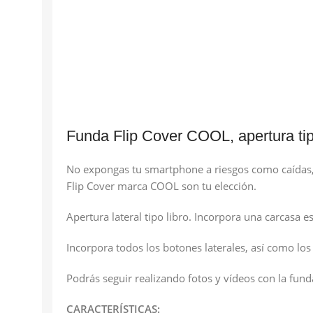
Funda Flip Cover COOL, apertura tipo
No expongas tu smartphone a riesgos como caídas, s
Flip Cover marca COOL son tu elección.
Apertura lateral tipo libro. Incorpora una carcasa 
Incorpora todos los botones laterales, así como los
Podrás seguir realizando fotos y vídeos con la funda
CARACTERÍSTICAS: