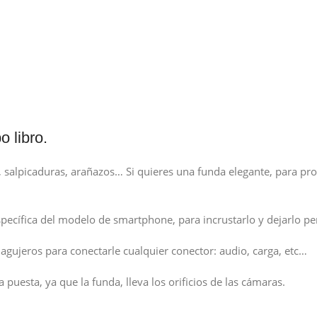
 libro.
alpicaduras, arañazos… Si quieres una funda elegante, para prot
específica del modelo de smartphone, para incrustarlo y dejarlo p
 agujeros para conectarle cualquier conector: audio, carga, etc…
 puesta, ya que la funda, lleva los orificios de las cámaras.