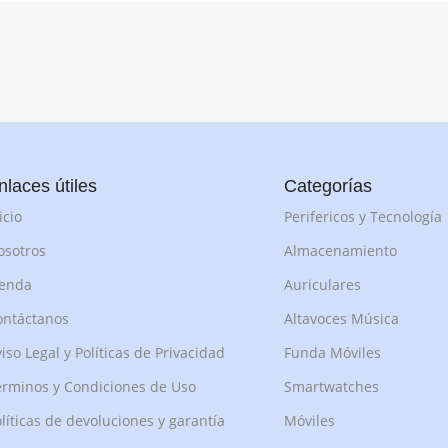
nlaces útiles
Categorías
icio
Perifericos y Tecnología
osotros
Almacenamiento
ienda
Auriculares
ontáctanos
Altavoces Música
iso Legal y Políticas de Privacidad
Funda Móviles
rminos y Condiciones de Uso
Smartwatches
líticas de devoluciones y garantía
Móviles