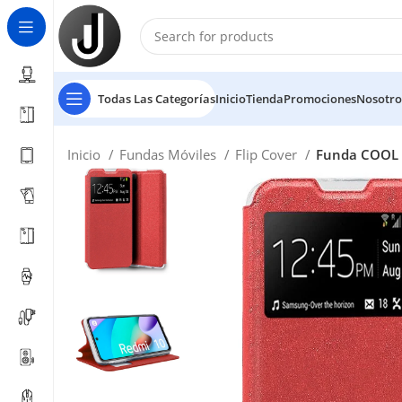
Todas Las Categorías
Inicio
Tienda
Promociones
Nosotro
Inicio
Fundas Móviles
Flip Cover
Funda COOL F