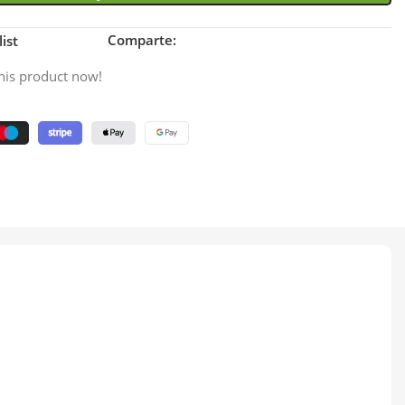
Comparte:
ist
his product now!