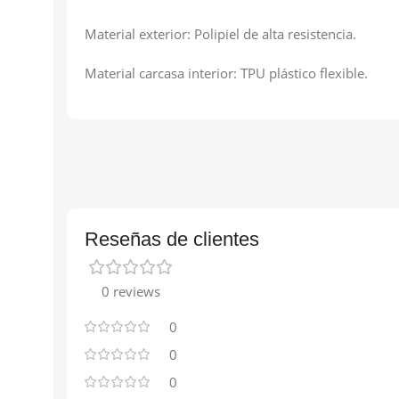
Material exterior: Polipiel de alta resistencia.
Material carcasa interior: TPU plástico flexible.
Reseñas de clientes
0 reviews
0
0
0