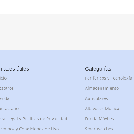
nlaces útiles
Categorías
icio
Perifericos y Tecnología
osotros
Almacenamiento
ienda
Auriculares
ontáctanos
Altavoces Música
iso Legal y Políticas de Privacidad
Funda Móviles
rminos y Condiciones de Uso
Smartwatches