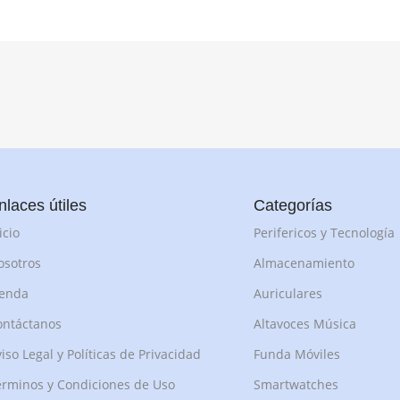
nlaces útiles
Categorías
icio
Perifericos y Tecnología
osotros
Almacenamiento
ienda
Auriculares
ontáctanos
Altavoces Música
iso Legal y Políticas de Privacidad
Funda Móviles
rminos y Condiciones de Uso
Smartwatches