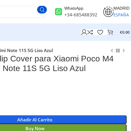
WhatsApp
MADRID
+34-685488392
ESPAÑA
€
0.00
mi Note 11S 5G Liso Azul
ip Cover para Xiaomi Poco M4
 Note 11S 5G Liso Azul
Añadir Al Carrito
Buy Now