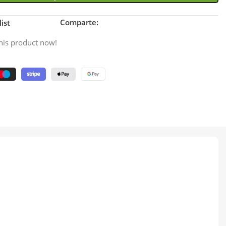
Comparte:
ist
his product now!