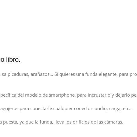
 libro.
alpicaduras, arañazos… Si quieres una funda elegante, para prot
específica del modelo de smartphone, para incrustarlo y dejarlo p
 agujeros para conectarle cualquier conector: audio, carga, etc…
 puesta, ya que la funda, lleva los orificios de las cámaras.