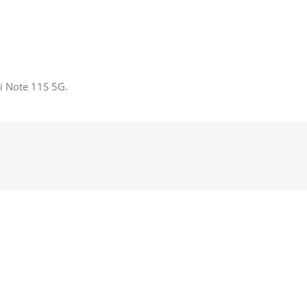
i Note 11S 5G.