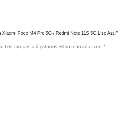
ra Xiaomi Poco M4 Pro 5G / Redmi Note 11S 5G Liso Azul”
*
a.
Los campos obligatorios están marcados con