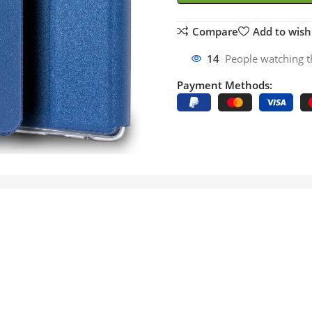
Compare
Add to wishl
14
People watching t
Payment Methods: