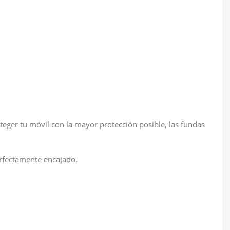
eger tu móvil con la mayor protección posible, las fundas
erfectamente encajado.