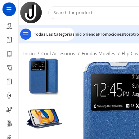
Todas Las Categorías
Inicio
Tienda
Promociones
Nosotro
Inicio
Cool Accesorios
Fundas Móviles
Flip Co