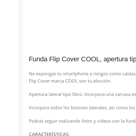
Funda Flip Cover COOL, apertura tipo
No expongas tu smartphone a riesgos como caídas, s
Flip Cover marca COOL son tu elección.
Apertura lateral tipo libro. Incorpora una carcasa 
Incorpora todos los botones laterales, así como los
Podrás seguir realizando fotos y vídeos con la funda
CARACTERÍSTICAS: