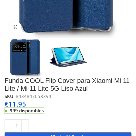
Click to enlarge
Funda COOL Flip Cover para Xiaomi Mi 11
Lite / Mi 11 Lite 5G Liso Azul
SKU:
8434847053394
€
11.95
999 disponibles