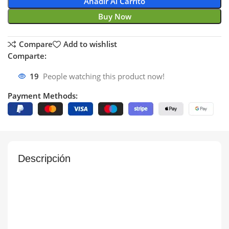
Añadir Al Carrito
Buy Now
Compare
Add to wishlist
Comparte:
19
People watching this product now!
Payment Methods:
Descripción