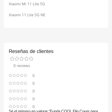
Xiaomi Mi 11 Lite 5G
Xiaomi 11 Lite 5G NE
Reseñas de clientes
0 reviews
0
0
0
0
0
Sé el primero en valorar “Funda COOL Flip Cover para