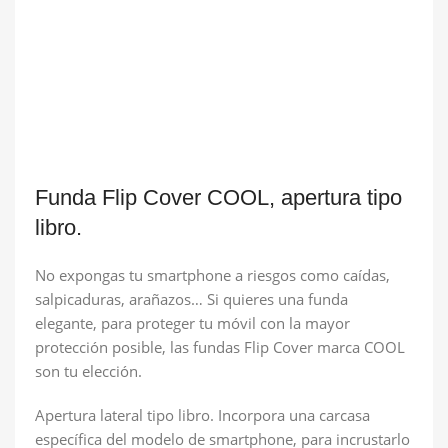
Funda Flip Cover COOL, apertura tipo
libro.
No expongas tu smartphone a riesgos como caídas,
salpicaduras, arañazos… Si quieres una funda
elegante, para proteger tu móvil con la mayor
protección posible, las fundas Flip Cover marca COOL
son tu elección.
Apertura lateral tipo libro. Incorpora una carcasa
específica del modelo de smartphone, para incrustarlo