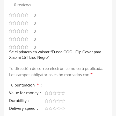
0 reviews
0
0
0
0
0
Sé el primero en valorar “Funda COOL Flip Cover para
Xiaomi 15T Liso Negro”
Tu dirección de correo electrónico no será publicada.
*
Los campos obligatorios están marcados con
*
Tu puntuación
Value for money
Durability
Delivery speed