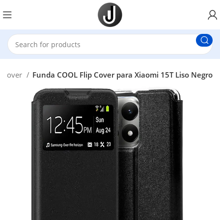
p Cover
Funda COOL Flip Cover para Xiaomi 15T Liso Negro