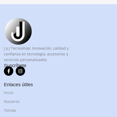
J y J Tecnoshop: Innovación, calidad y
confianza en tecnología, accesorios y
servicios personalizados
Suscríbete
Enlaces útiles
Inicio
Nosotros
Tienda