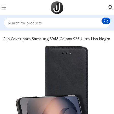
 Flip Cover para Samsung S948 Galaxy S26 Ultra Liso Negro