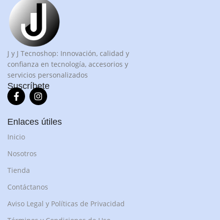
J y J Tecnoshop: Innovación, calidad y
confianza en tecnología, accesorios y
servicios personalizados
Suscríbete
Enlaces útiles
Inicio
Nosotros
Tienda
Contáctanos
Aviso Legal y Políticas de Privacidad