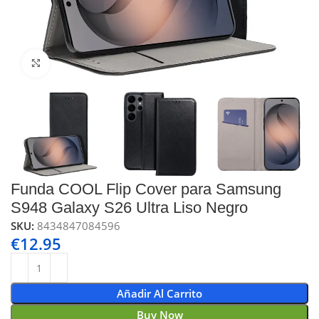
Click to enlarge
Funda COOL Flip Cover para Samsung
S948 Galaxy S26 Ultra Liso Negro
SKU:
8434847084596
€
12.95
Añadir Al Carrito
Buy Now