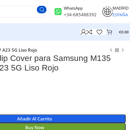
WhatsApp
MADRID
+34-685488392
ESPAÑA
€
0.00
 A23 5G Liso Rojo
ip Cover para Samsung M135
23 5G Liso Rojo
Añadir Al Carrito
Buy Now