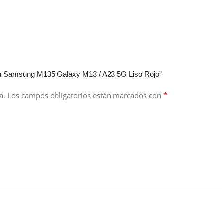
ara Samsung M135 Galaxy M13 / A23 5G Liso Rojo”
*
a.
Los campos obligatorios están marcados con