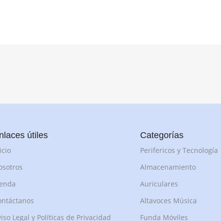
nlaces útiles
Categorías
icio
Perifericos y Tecnología
osotros
Almacenamiento
ienda
Auriculares
ontáctanos
Altavoces Música
iso Legal y Políticas de Privacidad
Funda Móviles