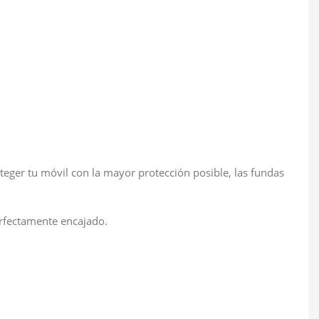
eger tu móvil con la mayor protección posible, las fundas
erfectamente encajado.