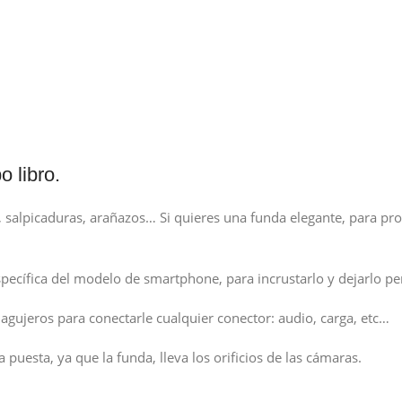
 libro.
alpicaduras, arañazos… Si quieres una funda elegante, para prot
específica del modelo de smartphone, para incrustarlo y dejarlo p
 agujeros para conectarle cualquier conector: audio, carga, etc…
 puesta, ya que la funda, lleva los orificios de las cámaras.