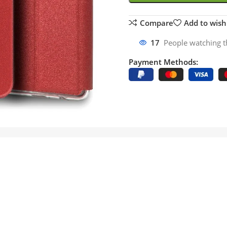
Compare
Add to wishl
17
People watching t
Payment Methods: