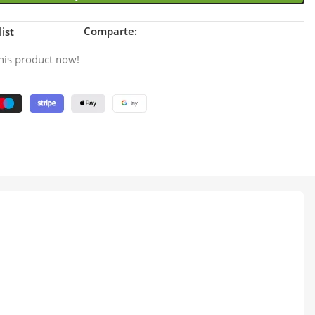
Comparte:
ist
his product now!