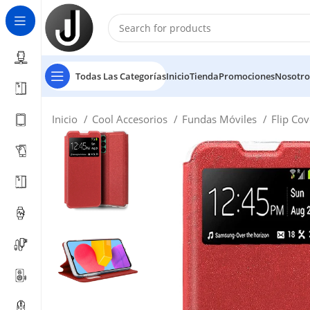
Todas Las Categorías
Inicio
Tienda
Promociones
Nosotro
Inicio
Cool Accesorios
Fundas Móviles
Flip Co