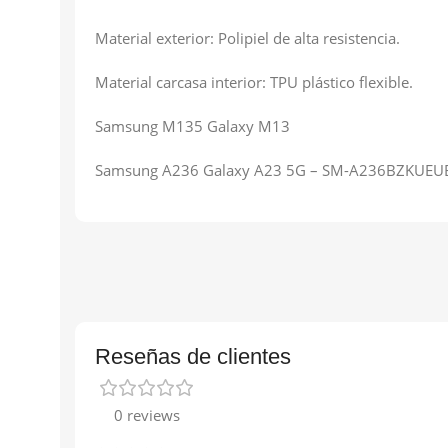
Material exterior: Polipiel de alta resistencia.
Material carcasa interior: TPU plástico flexible.
Samsung M135 Galaxy M13
Samsung A236 Galaxy A23 5G –
SM-A236BZKUEU
Reseñas de clientes
0 reviews