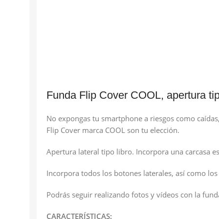
Funda Flip Cover COOL, apertura tipo
No expongas tu smartphone a riesgos como caídas, s
Flip Cover marca COOL son tu elección.
Apertura lateral tipo libro. Incorpora una carcasa 
Incorpora todos los botones laterales, así como los
Podrás seguir realizando fotos y vídeos con la funda
CARACTERÍSTICAS: