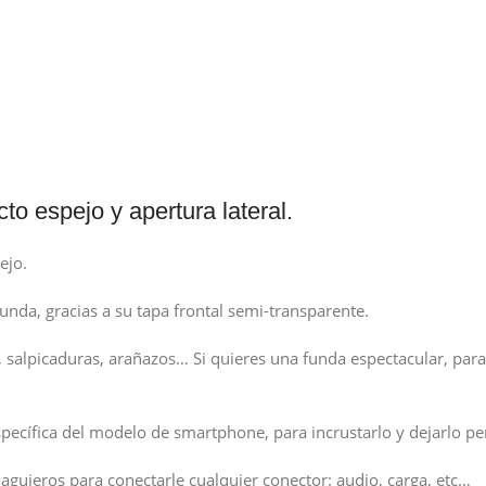
 espejo y apertura lateral.
ejo.
 funda, gracias a su tapa frontal semi-transparente.
alpicaduras, arañazos… Si quieres una funda espectacular, para 
específica del modelo de smartphone, para incrustarlo y dejarlo p
 agujeros para conectarle cualquier conector: audio, carga, etc…