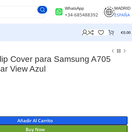
WhatsApp
MADRID
+34-685488392
ESPAÑA
€
0.00
ip Cover para Samsung A705
ar View Azul
Añadir Al Carrito
Buy Now