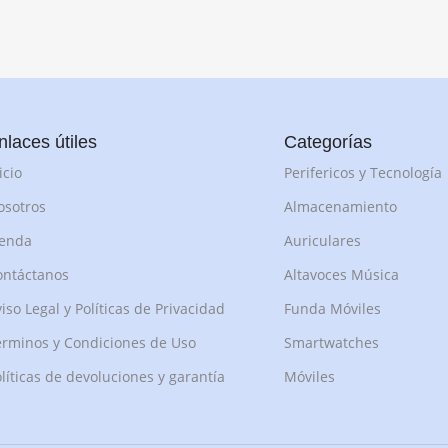
nlaces útiles
Categorías
icio
Perifericos y Tecnología
osotros
Almacenamiento
ienda
Auriculares
ontáctanos
Altavoces Música
iso Legal y Políticas de Privacidad
Funda Móviles
rminos y Condiciones de Uso
Smartwatches
líticas de devoluciones y garantía
Móviles