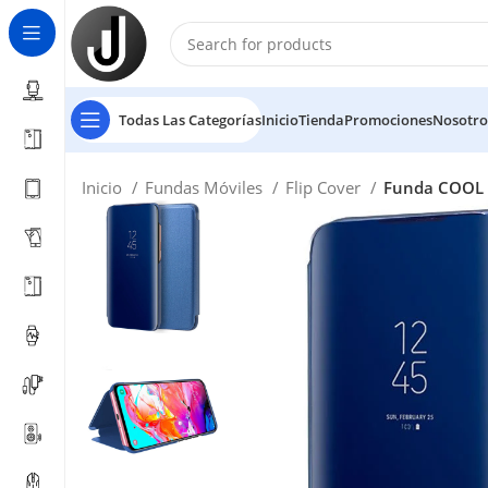
Todas Las Categorías
Inicio
Tienda
Promociones
Nosotro
Inicio
Fundas Móviles
Flip Cover
Funda COOL F