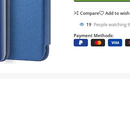
Compare
Add to wishl
19
People watching t
Payment Methods: