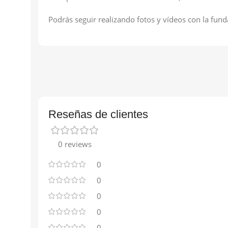
Podrás seguir realizando fotos y vídeos con la funda
Reseñas de clientes
0 reviews
0
0
0
0
0