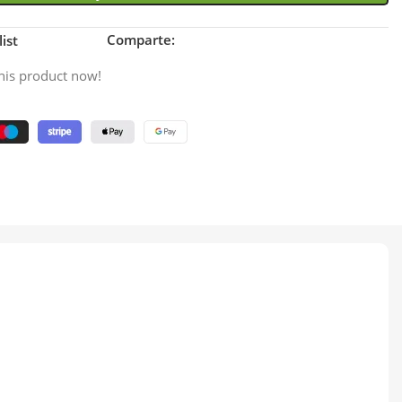
Comparte:
ist
his product now!