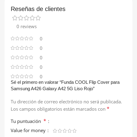
Reseñas de clientes
0 reviews
0
0
0
0
0
Sé el primero en valorar “Funda COOL Flip Cover para
Samsung A426 Galaxy A42 5G Liso Rojo”
Tu dirección de correo electrónico no será publicada.
*
Los campos obligatorios están marcados con
*
Tu puntuación
Value for money