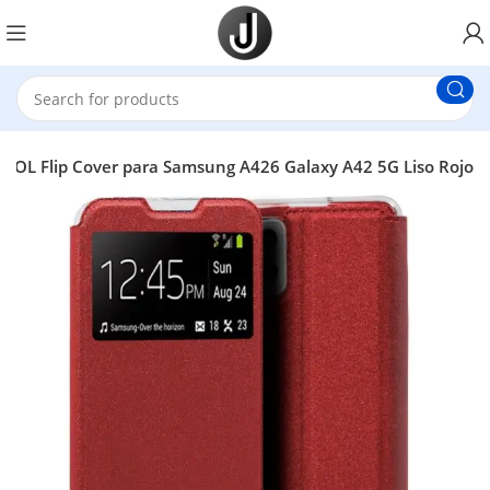
OOL Flip Cover para Samsung A426 Galaxy A42 5G Liso Rojo