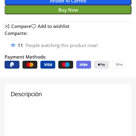
Añadir Al Carrito
Buy Now
Compare
Add to wishlist
Comparte:
11
People watching this product now!
Payment Methods:
Descripción