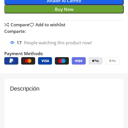
Añadir Al Carrito
Buy Now
Compare
Add to wishlist
Comparte:
17
People watching this product now!
Payment Methods:
Descripción