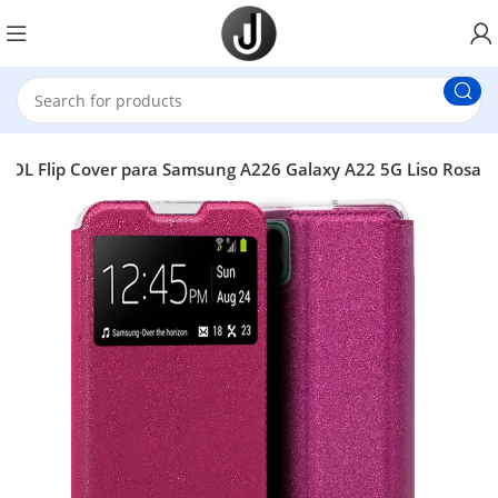
OOL Flip Cover para Samsung A226 Galaxy A22 5G Liso Rosa