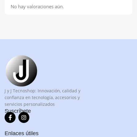
No hay valoraciones aún.
J y J Tecnoshop: Innovación, calidad y
confianza en tecnología, accesorios y
servicios personalizados
Suscríbete
Enlaces útiles