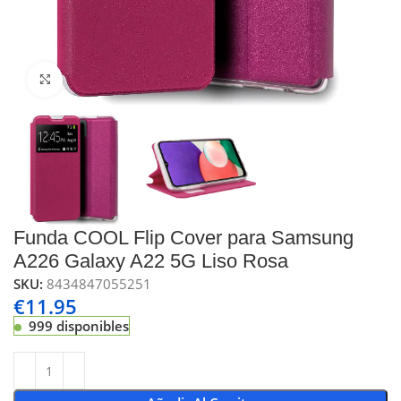
Click to enlarge
Funda COOL Flip Cover para Samsung
A226 Galaxy A22 5G Liso Rosa
SKU:
8434847055251
€
11.95
999 disponibles