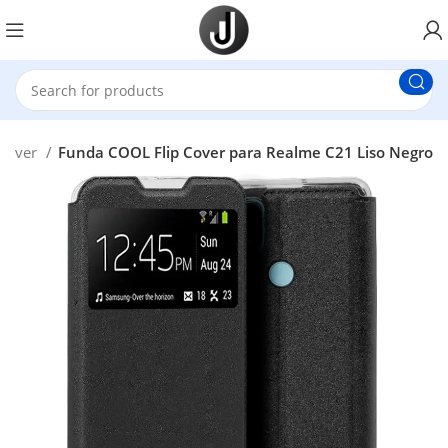
 Cover
Funda COOL Flip Cover para Realme C21 Liso Negro