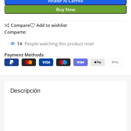
Añadir Al Carrito
Buy Now
Compare
Add to wishlist
Comparte:
14
People watching this product now!
Payment Methods:
Descripción