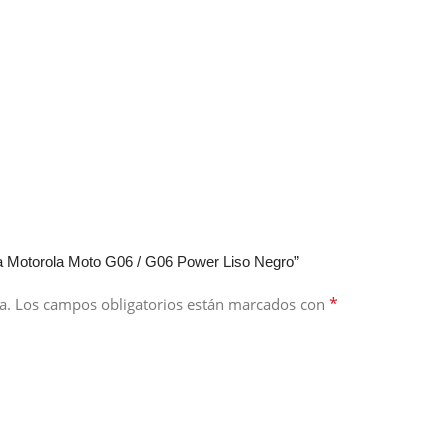
ra Motorola Moto G06 / G06 Power Liso Negro”
*
a.
Los campos obligatorios están marcados con