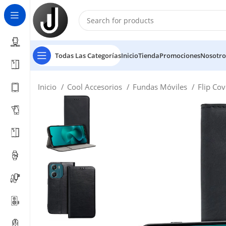
Todas Las Categorías
Inicio
Tienda
Promociones
Nosotro
Inicio
Cool Accesorios
Fundas Móviles
Flip Co