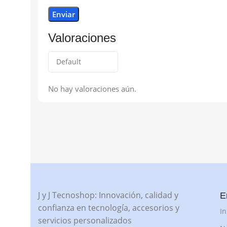
Valoraciones
No hay valoraciones aún.
J y J Tecnoshop: Innovación, calidad y
E
confianza en tecnología, accesorios y
In
servicios personalizados