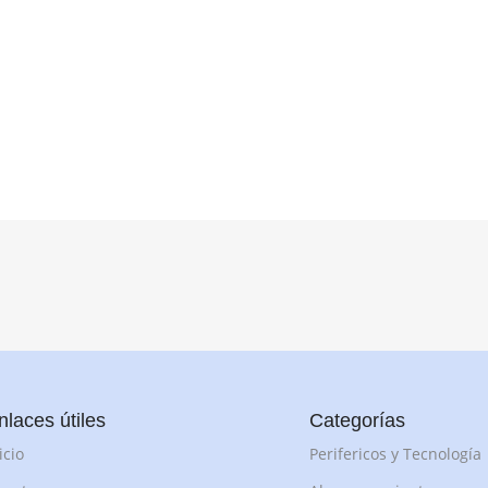
nlaces útiles
Categorías
icio
Perifericos y Tecnología