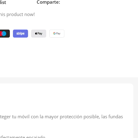
Comparte:
ist
his product now!
eger tu móvil con la mayor protección posible, las fundas
erfectamente encajado.