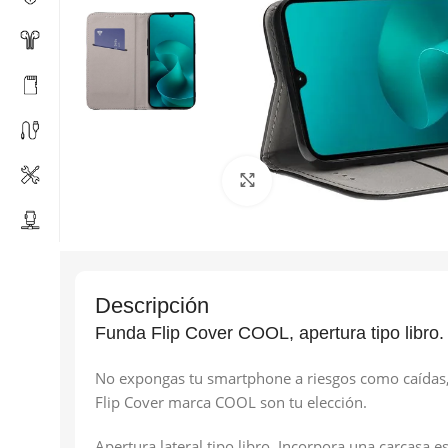
Click to enlarge
Descripción
Funda Flip Cover COOL, apertura tipo libro.
No expongas tu smartphone a riesgos como caídas, s
Flip Cover marca COOL son tu elección.
Apertura lateral tipo libro. Incorpora una carcasa 