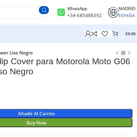
WhatsApp
MADRID
+34-685488392
ESPAÑA
€
0.00
wer Liso Negro
ip Cover para Motorola Moto G06
so Negro
Añadir Al Carrito
Buy Now