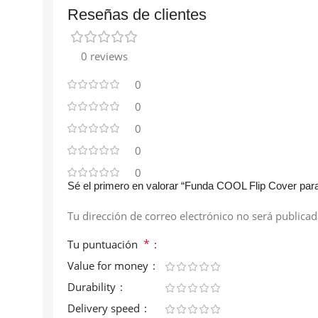
Reseñas de clientes
0 reviews
0
0
0
0
0
Sé el primero en valorar “Funda COOL Flip Cover pa
Tu dirección de correo electrónico no será publicad
*
Tu puntuación
Value for money
Durability
Delivery speed