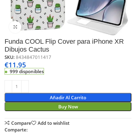
Click to enlarge
Funda COOL Flip Cover para iPhone XR
Dibujos Cactus
SKU:
8434847011417
€
11.95
999 disponibles
Añadir Al Carrito
Buy Now
Compare
Add to wishlist
Comparte: