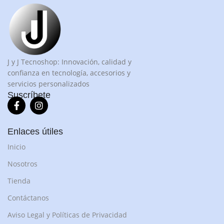
J y J Tecnoshop: Innovación, calidad y
confianza en tecnología, accesorios y
servicios personalizados
Suscríbete
Enlaces útiles
Inicio
Nosotros
Tienda
Contáctanos
Aviso Legal y Políticas de Privacidad