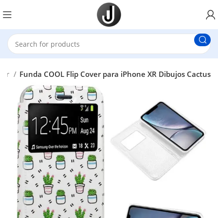
over
Funda COOL Flip Cover para iPhone XR Dibujos Cactus