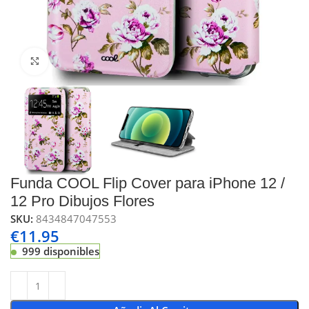
Click to enlarge
Funda COOL Flip Cover para iPhone 12 /
12 Pro Dibujos Flores
SKU:
8434847047553
€
11.95
999 disponibles