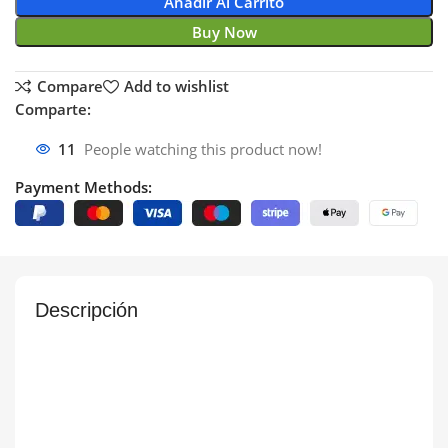
Añadir Al Carrito
Buy Now
Compare
Add to wishlist
Comparte:
11
People watching this product now!
Payment Methods:
Descripción