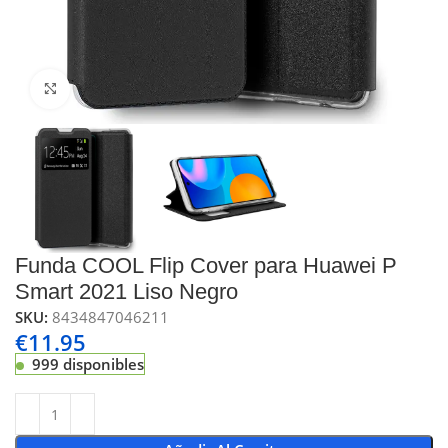
Click to enlarge
Funda COOL Flip Cover para Huawei P
Smart 2021 Liso Negro
SKU:
8434847046211
€
11.95
999 disponibles