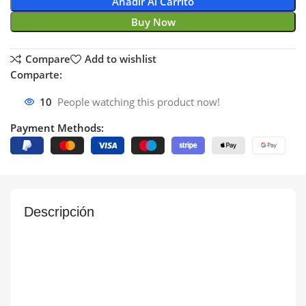
Añadir Al Carrito
Buy Now
Compare
Add to wishlist
Comparte:
10
People watching this product now!
Payment Methods:
Descripción