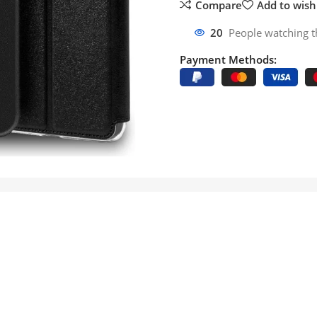
Compare
Add to wishl
20
People watching t
Payment Methods: