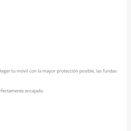
eger tu móvil con la mayor protección posible, las fundas
erfectamente encajado.