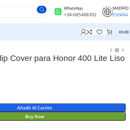
WhatsApp
MADRID
+34-685488392
ESPAÑA
€
0.00
p Cover para Honor 400 Lite Liso
Añadir Al Carrito
Buy Now