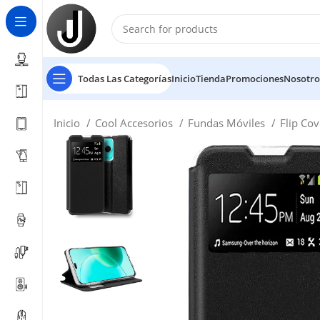
Todas Las Categorías
Inicio
Tienda
Promociones
Nosotro
Inicio
Cool Accesorios
Fundas Móviles
Flip Co