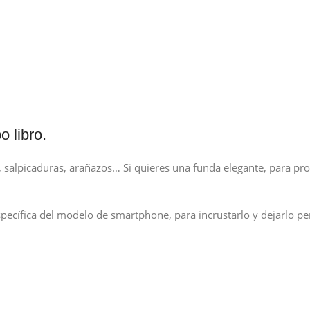
 libro.
alpicaduras, arañazos… Si quieres una funda elegante, para prot
específica del modelo de smartphone, para incrustarlo y dejarlo p