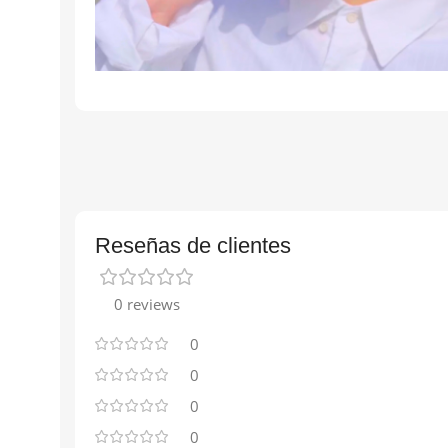
Reseñas de clientes
0 reviews
0
0
0
0