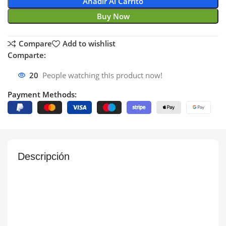
Añadir Al Carrito
Buy Now
Compare
Add to wishlist
Comparte:
20
People watching this product now!
Payment Methods:
Descripción