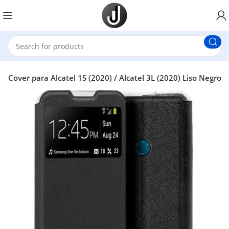
 Cover para Alcatel 1S (2020) / Alcatel 3L (2020) Liso Negro