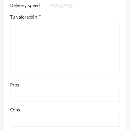
Delivery speed
*
Tu valoración
Pros
Cons