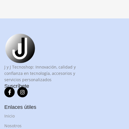
J y J Tecnoshop: Innovación, calidad y
confianza en tecnología, accesorios y
servicios personalizados
Suscríbete
Enlaces útiles
Inicio
Nosotros