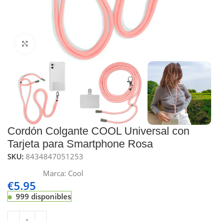
Click to enlarge
Cordón Colgante COOL Universal con
Tarjeta para Smartphone Rosa
SKU:
8434847051253
Marca:
Cool
€
5.95
999 disponibles