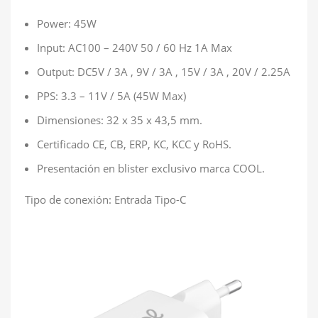
Power: 45W
Input: AC100 – 240V 50 / 60 Hz 1A Max
Output: DC5V / 3A , 9V / 3A , 15V / 3A , 20V / 2.25A
PPS: 3.3 – 11V / 5A (45W Max)
Dimensiones: 32 x 35 x 43,5 mm.
Certificado CE, CB, ERP, KC, KCC y RoHS.
Presentación en blister exclusivo marca COOL.
Tipo de conexión: Entrada Tipo-C