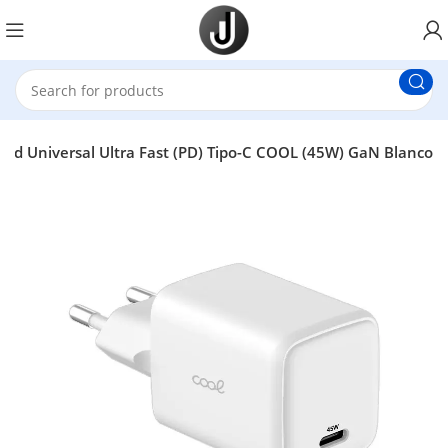
Red Universal Ultra Fast (PD) Tipo-C COOL (45W) GaN Blanco