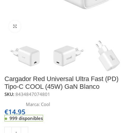
Click to enlarge
Cargador Red Universal Ultra Fast (PD)
Tipo-C COOL (45W) GaN Blanco
SKU:
8434847074801
Marca:
Cool
€
14.95
999 disponibles