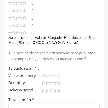
0
0
0
0
0
Sé el primero en valorar “Cargador Red Universal Ultra
Fast (PD) Tipo-C COOL (45W) GaN Blanco”
Tu dirección de correo electrónico no será publicada.
*
Los campos obligatorios están marcados con
*
Tu puntuación
Value for money
Durability
Delivery speed
*
Tu valoración