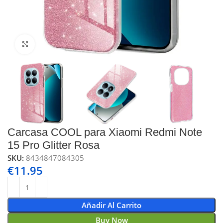
Click to enlarge
Carcasa COOL para Xiaomi Redmi Note
15 Pro Glitter Rosa
SKU:
8434847084305
€
11.95
Añadir Al Carrito
Buy Now