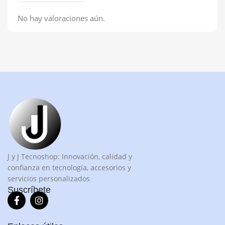
No hay valoraciones aún.
J y J Tecnoshop: Innovación, calidad y
confianza en tecnología, accesorios y
servicios personalizados
Suscríbete