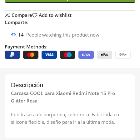
Compare
Add to wishlist
Comparte:
14
People watching this product now!
Payment Methods:
Descripción
Carcasa COOL para Xiaomi Redmi Note 15 Pro
Glitter Rosa
Con trasera de purpurina, color rosa. Fabricada en
silicona flexible, diseño para ir a la última moda.