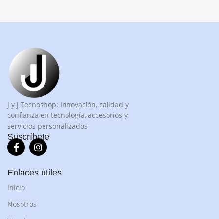
J y J Tecnoshop: Innovación, calidad y
confianza en tecnología, accesorios y
servicios personalizados
Suscríbete
Enlaces útiles
Inicio
Nosotros