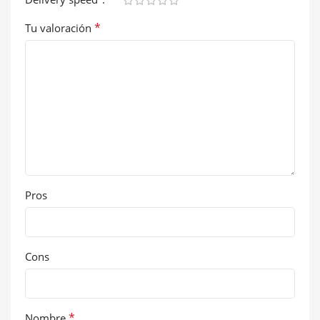
*
Tu valoración
Pros
Cons
*
Nombre