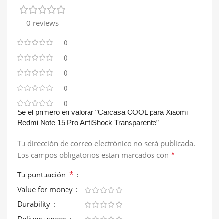
0 reviews
0
0
0
0
0
Sé el primero en valorar “Carcasa COOL para Xiaomi
Redmi Note 15 Pro AntiShock Transparente”
Tu dirección de correo electrónico no será publicada.
*
Los campos obligatorios están marcados con
*
Tu puntuación
Value for money
Durability
Delivery speed