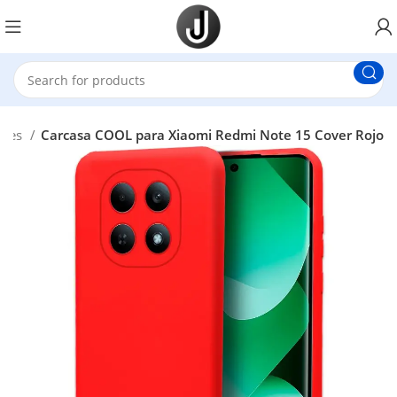
iles
Carcasa COOL para Xiaomi Redmi Note 15 Cover Rojo