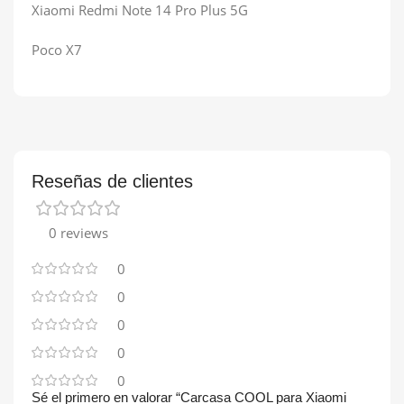
Xiaomi Redmi Note 14 Pro Plus 5G
Poco X7
Reseñas de clientes
0 reviews
0
0
0
0
0
Sé el primero en valorar “Carcasa COOL para Xiaomi