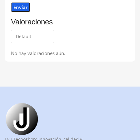
Valoraciones
No hay valoraciones aún.
J y J Tecnoshop: Innovación, calidad y