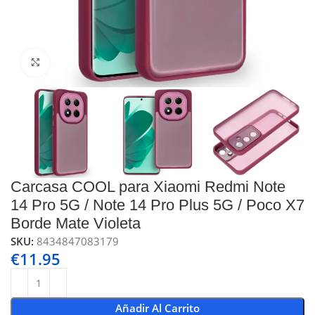
Click to enlarge
Carcasa COOL para Xiaomi Redmi Note
14 Pro 5G / Note 14 Pro Plus 5G / Poco X7
Borde Mate Violeta
SKU:
8434847083179
€
11.95
Añadir Al Carrito