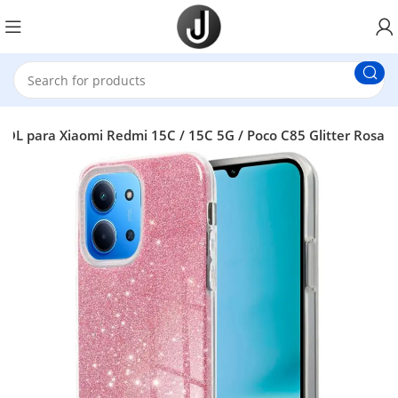
OL para Xiaomi Redmi 15C / 15C 5G / Poco C85 Glitter Rosa