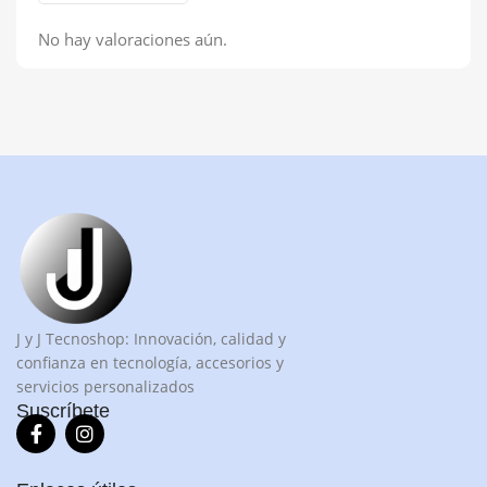
No hay valoraciones aún.
J y J Tecnoshop: Innovación, calidad y
confianza en tecnología, accesorios y
servicios personalizados
Suscríbete