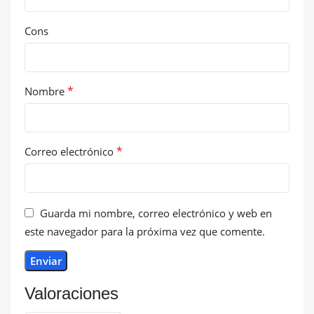
Cons
*
Nombre
*
Correo electrónico
Guarda mi nombre, correo electrónico y web en
este navegador para la próxima vez que comente.
Valoraciones