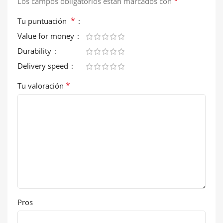
*
Los campos obligatorios están marcados con
*
Tu puntuación
Value for money
Durability
Delivery speed
*
Tu valoración
Pros