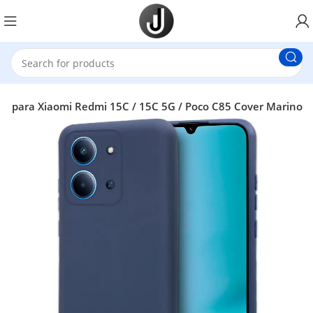
L para Xiaomi Redmi 15C / 15C 5G / Poco C85 Cover Marino