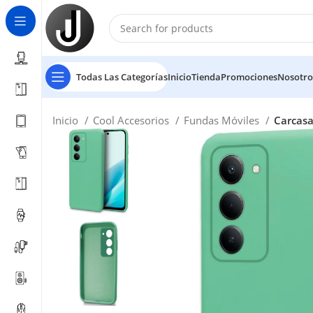
Todas Las Categorías
Inicio
Tienda
Promociones
Nosotro
Inicio
Cool Accesorios
Fundas Móviles
Carcasa