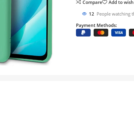
Compare
Add to wishl
12
People watching t
Payment Methods: