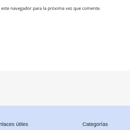
 este navegador para la próxima vez que comente.
nlaces útiles
Categorías