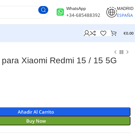
WhatsApp
MADRID
+34-685488392
ESPAÑA
€
0.00
para Xiaomi Redmi 15 / 15 5G
Añadir Al Carrito
Buy Now