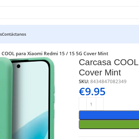
s
Contáctanos
 COOL para Xiaomi Redmi 15 / 15 5G Cover Mint
Carcasa COOL 
Cover Mint
SKU:
8434847082349
€
9.95