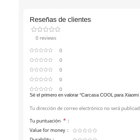
Reseñas de clientes
0 reviews
0
0
0
0
0
Sé el primero en valorar “Carcasa COOL para Xiaomi
Tu dirección de correo electrónico no será publicad
*
Tu puntuación
Value for money
Durability