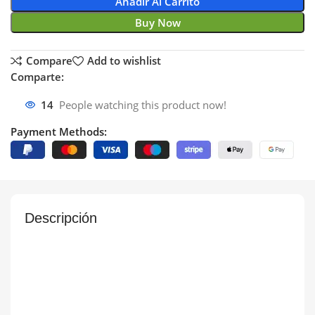
Añadir Al Carrito
Buy Now
Compare
Add to wishlist
Comparte:
14
People watching this product now!
Payment Methods:
Descripción