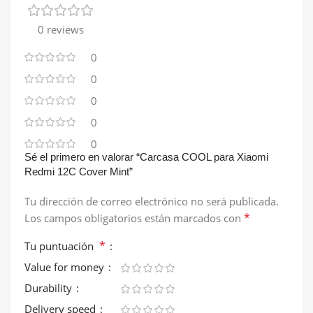
0 reviews
0
0
0
0
0
Sé el primero en valorar “Carcasa COOL para Xiaomi
Redmi 12C Cover Mint”
Tu dirección de correo electrónico no será publicada.
*
Los campos obligatorios están marcados con
*
Tu puntuación
Value for money
Durability
Delivery speed