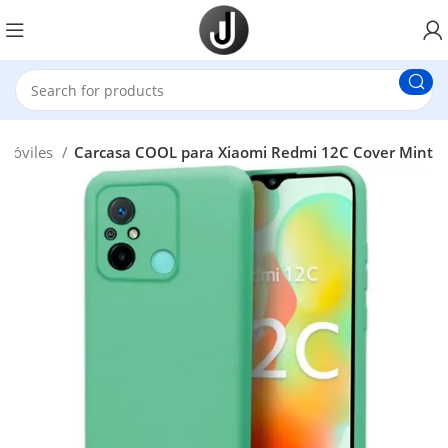
 Móviles
Carcasa COOL para Xiaomi Redmi 12C Cover Mint