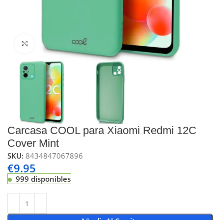
Click to enlarge
Carcasa COOL para Xiaomi Redmi 12C
Cover Mint
SKU:
8434847067896
€
9.95
999 disponibles