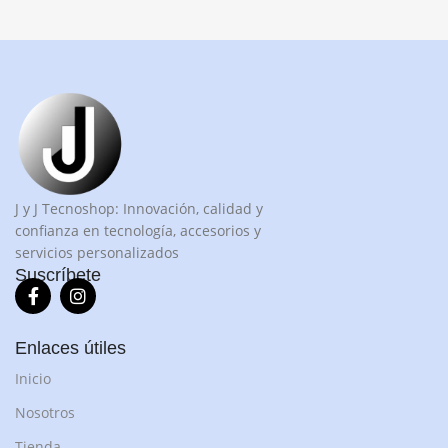
J y J Tecnoshop: Innovación, calidad y
confianza en tecnología, accesorios y
servicios personalizados
Suscríbete
Enlaces útiles
Inicio
Nosotros
Tienda