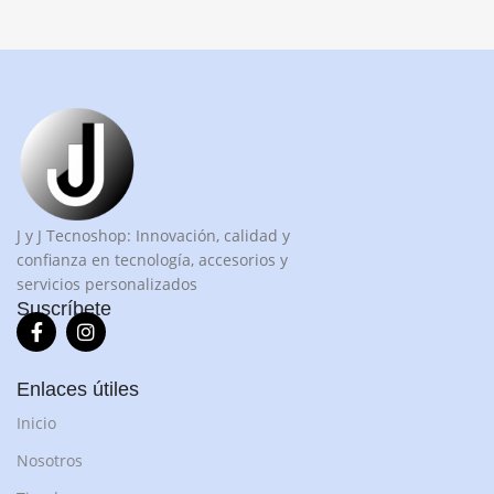
J y J Tecnoshop: Innovación, calidad y
confianza en tecnología, accesorios y
servicios personalizados
Suscríbete
Enlaces útiles
Inicio
Nosotros