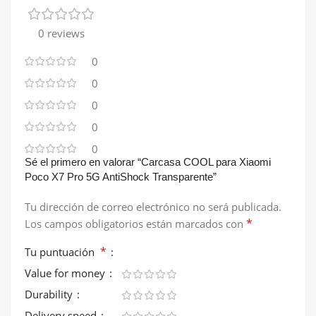
0 reviews
0
0
0
0
0
Sé el primero en valorar “Carcasa COOL para Xiaomi
Poco X7 Pro 5G AntiShock Transparente”
Tu dirección de correo electrónico no será publicada.
*
Los campos obligatorios están marcados con
*
Tu puntuación
Value for money
Durability
Delivery speed