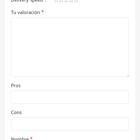
*
Tu valoración
Pros
Cons
*
Nombre