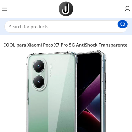
a COOL para Xiaomi Poco X7 Pro 5G AntiShock Transparente