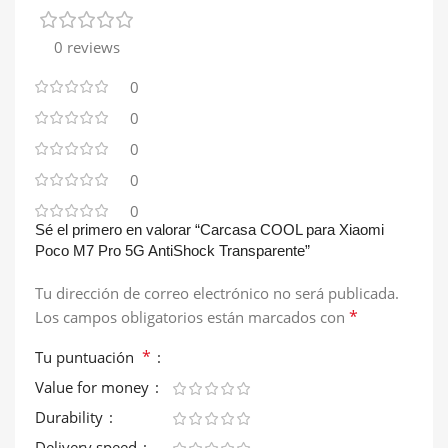
0 reviews
0
0
0
0
0
Sé el primero en valorar “Carcasa COOL para Xiaomi
Poco M7 Pro 5G AntiShock Transparente”
Tu dirección de correo electrónico no será publicada.
*
Los campos obligatorios están marcados con
*
Tu puntuación
Value for money
Durability
Delivery speed