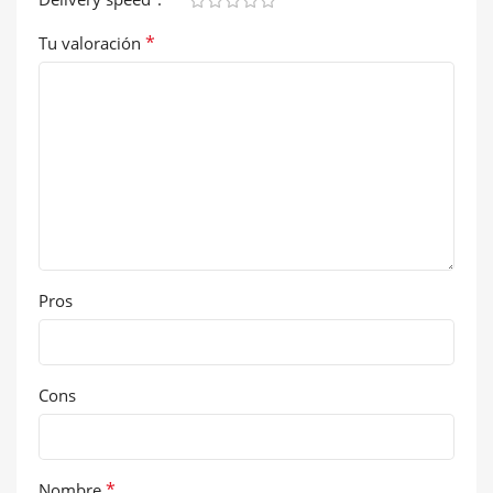
*
Tu valoración
Pros
Cons
*
Nombre