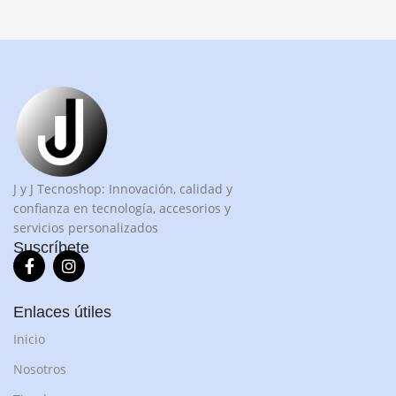
J y J Tecnoshop: Innovación, calidad y
confianza en tecnología, accesorios y
servicios personalizados
Suscríbete
Enlaces útiles
Inicio
Nosotros