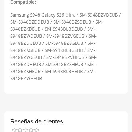
Compatible:
Samsung S948 Galaxy S26 Ultra / SM-S948BZVDEUB /
SM-S948BZDDEUB / SM-S948BZSDEUB / SM-
S948BZKDEUB / SM-S948BLBDEUB / SM-
S948BZWDEUB / SM-S948BZVGEUB / SM-
S948BZDGEUB / SM-S948BZSGEUB / SM-
S948BZKGEUB / SM-S948BLBGEUB / SM-
S948BZWGEUB / SM-S948BZVHEUB / SM-
S948BZDHEUB / SM-S948BZSHEUB / SM-
S948BZKHEUB / SM-S948BLBHEUB / SM-
S948BZWHEUB
Reseñas de clientes