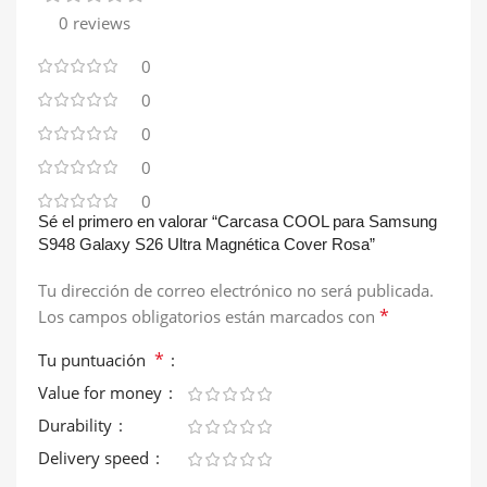
0 reviews
0
0
0
0
0
Sé el primero en valorar “Carcasa COOL para Samsung
S948 Galaxy S26 Ultra Magnética Cover Rosa”
Tu dirección de correo electrónico no será publicada.
*
Los campos obligatorios están marcados con
*
Tu puntuación
Value for money
Durability
Delivery speed