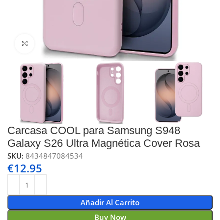
Click to enlarge
Carcasa COOL para Samsung S948
Galaxy S26 Ultra Magnética Cover Rosa
SKU:
8434847084534
€
12.95
Añadir Al Carrito
Buy Now