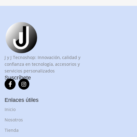
J y J Tecnoshop: Innovación, calidad y
confianza en tecnología, accesorios y
servicios personalizados
Suscríbete
Enlaces útiles
Inicio
Nosotros
Tienda