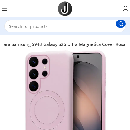
para Samsung S948 Galaxy S26 Ultra Magnética Cover Rosa