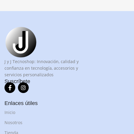
J y J Tecnoshop: Innovación, calidad y
confianza en tecnología, accesorios y
servicios personalizados
Suscríbete
Enlaces útiles
Inicio
Nosotros
Tienda