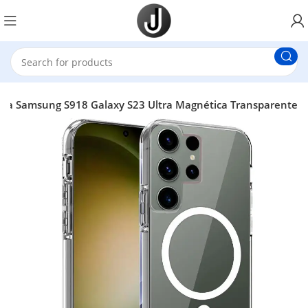
ra Samsung S918 Galaxy S23 Ultra Magnética Transparente