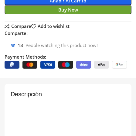
Añadir Al Carrito
Buy Now
Compare
Add to wishlist
Comparte:
18
People watching this product now!
Payment Methods:
Descripción