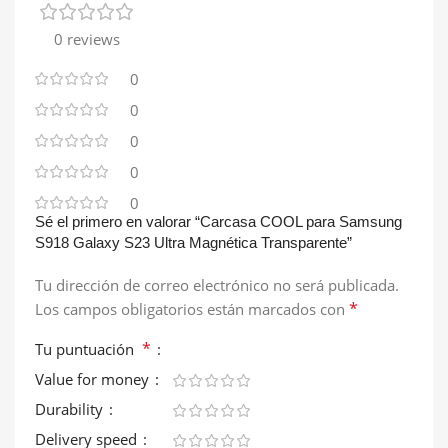
0 reviews
0
0
0
0
0
Sé el primero en valorar “Carcasa COOL para Samsung
S918 Galaxy S23 Ultra Magnética Transparente”
Tu dirección de correo electrónico no será publicada.
*
Los campos obligatorios están marcados con
*
Tu puntuación
Value for money
Durability
Delivery speed