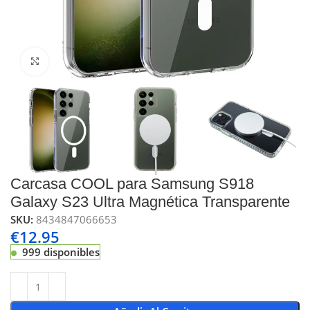
Click to enlarge
Carcasa COOL para Samsung S918
Galaxy S23 Ultra Magnética Transparente
SKU:
8434847066653
€
12.95
999 disponibles